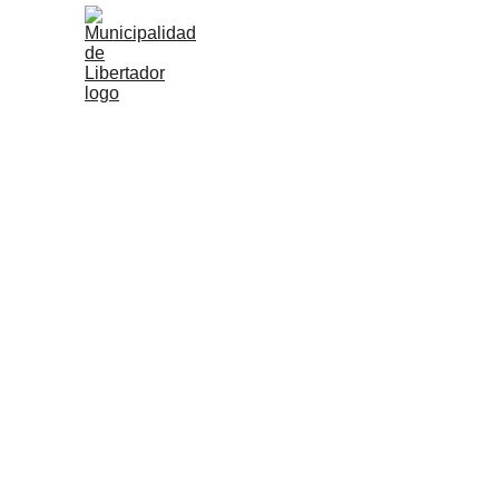
Municipio
Hacienda
Libert